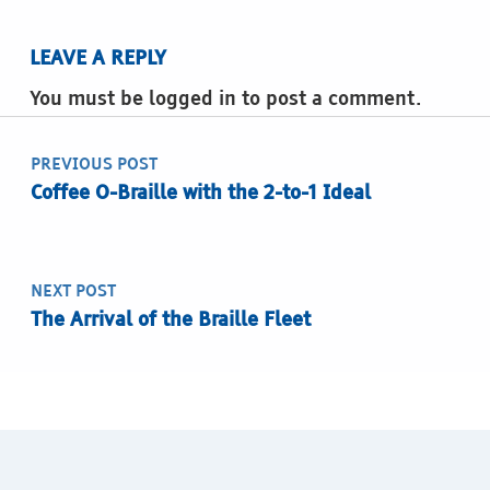
LEAVE A REPLY
You must be logged in to post a comment.
Post navigation
PREVIOUS POST
Coffee O-Braille with the 2-to-1 Ideal
NEXT POST
The Arrival of the Braille Fleet