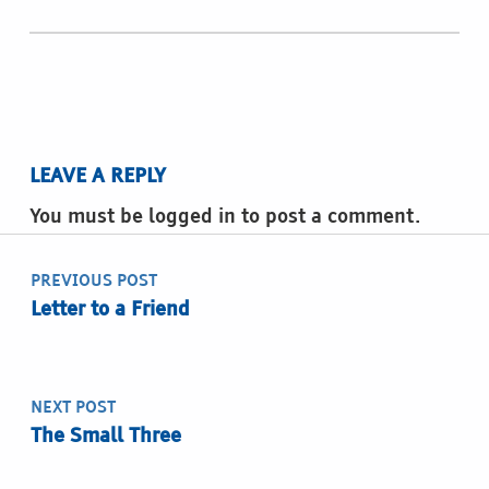
LEAVE A REPLY
You must be logged in to post a comment.
Post navigation
PREVIOUS POST
Letter to a Friend
NEXT POST
The Small Three