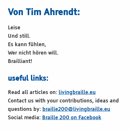
Von Tim Ahrendt:
Leise
Und still.
Es kann fühlen,
Wer nicht hören will.
Brailliant!
useful links:
Read all articles on:
livingbraille.eu
Contact us with your contributions, ideas and
questions by:
braille200@livingbraille.eu
Social media:
Braille 200 on Facebook
Skip back to main navigation