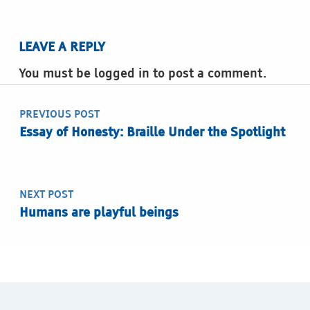
LEAVE A REPLY
You must be logged in to post a comment.
Post navigation
PREVIOUS POST
Essay of Honesty: Braille Under the Spotlight
NEXT POST
Humans are playful beings